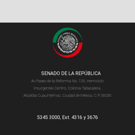
SENADO DE LA REPÚBLICA
Av Paseo de la Reforma No. 135, Hemiciclo
Insurgentes Centro, Colonia Tabacalera,
Alcaldía Cuauhtémoc, Ciudad de México, C.P. 06030
5345 3000, Ext. 4316 y 3676