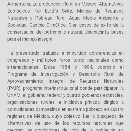
Alimentaria; La producción Rural en México: Alternativas
Ecológicas; For Earth's Sake; Manejo de Recursos
Naturales y Pobreza Rural; Agua, Medio Ambiente y
Sociedad; Cambio Climático; Cien casos de éxito de la
conservación del patrimonio natural; Usumacinta: bases
para el manejo integral.
Ha presentado trabajos e impartido conferencias en
congresos y múltiples foros tanto nacionales como
internacionales. Entre 1984 y 1994, coordinó el
Programa de Investigación y Desarrollo Rural de
Aprovechamiento Integral de Recursos Naturales
(PAIR), programa interinstitucional donde participaron la
UNAM, el gobierno federal y cuatro gobiernos estatales;
organizaciones rurales; e iniciativa privada, dirigido a
comunidades campesinas en extrema pobreza en cuatro
regiones de México, cuyo objetivo fue la búsqueda de
alternativas de uso de los recursos naturales que
mejoren las condiciones de vida de la población sin