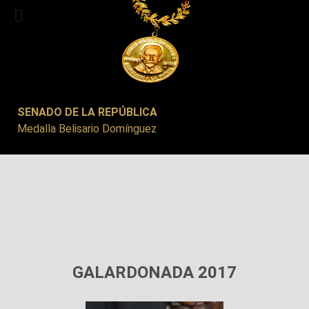
SENADO DE LA REPÚBLICA
Medalla Belisario Domínguez
GALARDONADA 2017